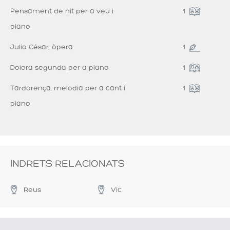
Pensament de nit per a veu i
1
piano
Julio César, òpera
1
Dolora segunda per a piano
1
Tardorença, melodia per a cant i
1
piano
INDRETS RELACIONATS
Reus
Vic