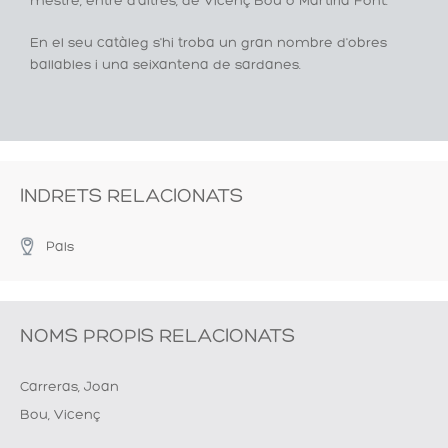
mestre, entre d'altres, de Vicenç Bou o Martirià Font.
En el seu catàleg s'hi troba un gran nombre d'obres
ballables i una seixantena de sardanes.
INDRETS RELACIONATS
Pals
NOMS PROPIS RELACIONATS
Carreras, Joan
Bou, Vicenç