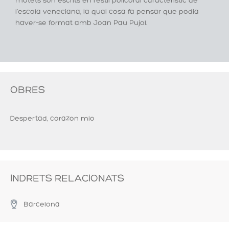
motets són escrits en l’estil policoral característic de
l’escola veneciana, la qual cosa fa pensar que podia
haver-se format amb Joan Pau Pujol.
OBRES
Despertad, corazon mio
INDRETS RELACIONATS
Barcelona