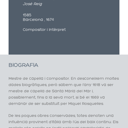
José Reig
1585
Barcelona , 1674
Compositor i Intèrpret
BIOGRAFIA
Mestre de capella i compositor. En desconeixem moltes
dades biogràfiques, però sabem que l’any 1618 va ser
mestre de capella de Santa Maria del Mar i,
possiblement, fins a la seva mort, si bé el 1669 va
demanar de ser substituït per Miquel Rosquelles.
De les poques obres conservades, totes denoten una
influència provinent d’Itàlia amb l’ús del baix continu. Els