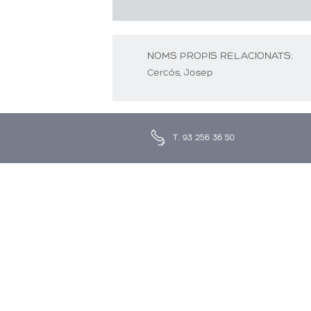
NOMS PROPIS RELACIONATS:
Cercós, Josep
T. 93 256 36 50