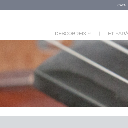
CATA
DESCOBREIX
ET FARÀ