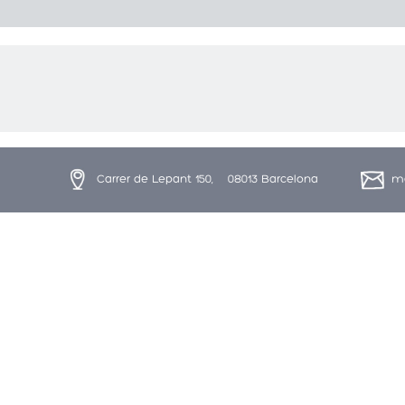
Carrer de Lepant 150, 08013 Barcelona
ma