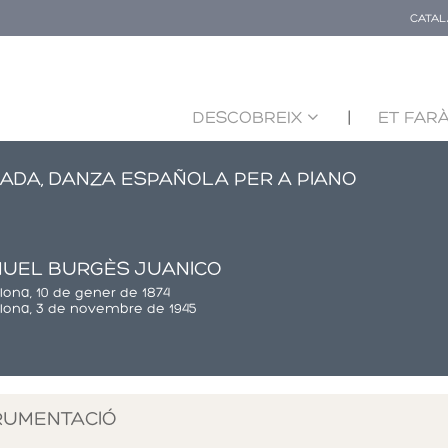
CATAL
DESCOBREIX
ET FARÀ
ADA, DANZA ESPAÑOLA PER A PIANO
UEL BURGÈS JUANICO
lona, 10 de gener de 1874
lona, 3 de novembre de 1945
RUMENTACIÓ